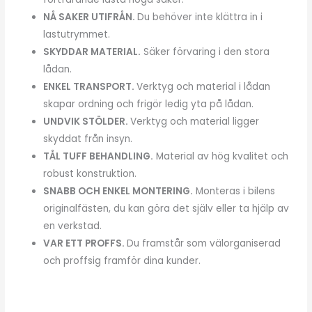
NÅ SAKER UTIFRÅN.
Du behöver inte klättra in i
lastutrymmet.
SKYDDAR MATERIAL.
Säker förvaring i den stora
lådan.
ENKEL TRANSPORT.
Verktyg och material i lådan
skapar ordning och frigör ledig yta på lådan.
UNDVIK STÖLDER.
Verktyg och material ligger
skyddat från insyn.
TÅL TUFF BEHANDLING.
Material av hög kvalitet och
robust konstruktion.
SNABB OCH ENKEL MONTERING.
Monteras i bilens
originalfästen, du kan göra det själv eller ta hjälp av
en verkstad.
VAR ETT PROFFS.
Du framstår som välorganiserad
och proffsig framför dina kunder.