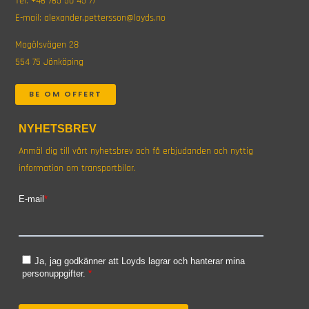
Tel:
+46 765 50 45 77
E-mail:
alexander.pettersson@loyds.no
Mogölsvägen 28
554 75 Jönköping
BE OM OFFERT
NYHETSBREV
Anmäl dig till vårt nyhetsbrev och få erbjudanden och nyttig
information om transportbilar.