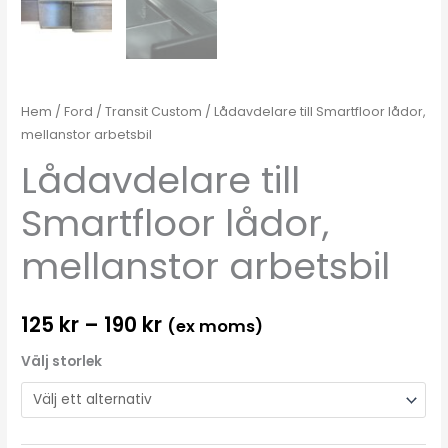
Hem
/
Ford
/
Transit Custom
/ Lådavdelare till Smartfloor lådor,
mellanstor arbetsbil
Lådavdelare till
Smartfloor lådor,
mellanstor arbetsbil
125
kr
–
190
kr
(ex moms)
Välj storlek