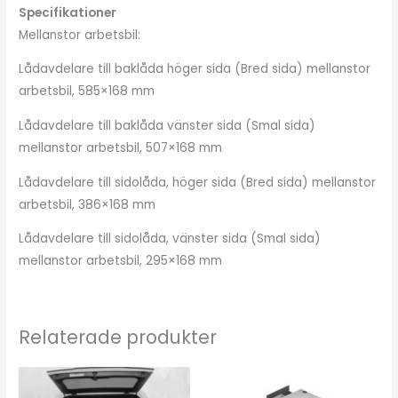
Specifikationer
Mellanstor arbetsbil:
Lådavdelare till baklåda höger sida (Bred sida) mellanstor
arbetsbil, 585×168 mm
Lådavdelare till baklåda vänster sida (Smal sida)
mellanstor arbetsbil, 507×168 mm
Lådavdelare till sidolåda, höger sida (Bred sida) mellanstor
arbetsbil, 386×168 mm
Lådavdelare till sidolåda, vänster sida (Smal sida)
mellanstor arbetsbil, 295×168 mm
Relaterade produkter
Den